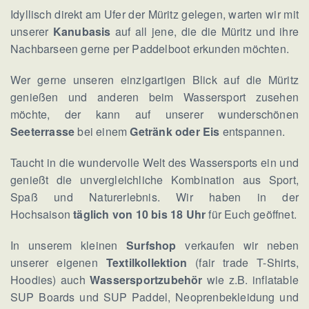
Idyllisch direkt am Ufer der Müritz gelegen, warten wir mit
unserer
Kanubasis
auf all jene, die die Müritz und ihre
Nachbarseen gerne per Paddelboot erkunden möchten.
Wer gerne unseren einzigartigen Blick auf die Müritz
genießen und anderen beim Wassersport zusehen
möchte, der kann auf unserer wunderschönen
Seeterrasse
bei einem
Getränk oder Eis
entspannen.
Taucht in die wundervolle Welt des Wassersports ein und
genießt die unvergleichliche Kombination aus Sport,
Spaß und Naturerlebnis. Wir haben in der
Hochsaison
täglich von 10 bis 18 Uhr
für Euch geöffnet.
In unserem kleinen
Surfshop
verkaufen wir neben
unserer eigenen
Textilkollektion
(fair trade T-Shirts,
Hoodies) auch
Wassersportzubehör
wie z.B. inflatable
SUP Boards und SUP Paddel, Neoprenbekleidung und