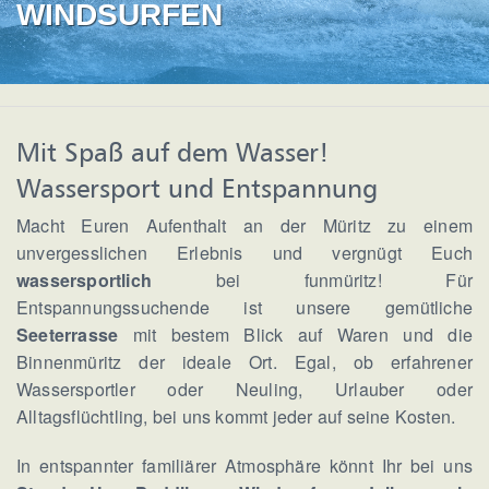
WINDSURFEN
Mit Spaß auf dem Wasser!
Wassersport und Entspannung
Macht Euren Aufenthalt an der Müritz zu einem
unvergesslichen Erlebnis und vergnügt Euch
wassersportlich
bei funmüritz! Für
Entspannungssuchende ist unsere gemütliche
Seeterrasse
mit bestem Blick auf Waren und die
Binnenmüritz der ideale Ort. Egal, ob erfahrener
Wassersportler oder Neuling, Urlauber oder
Alltagsflüchtling, bei uns kommt jeder auf seine Kosten.
In entspannter familiärer Atmosphäre könnt Ihr bei uns