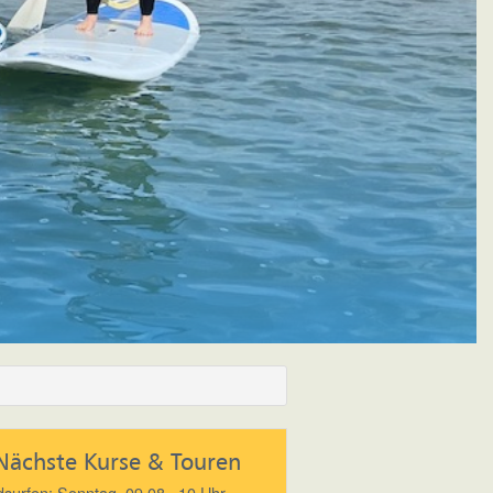
Nächste Kurse & Touren
surfen: Sonntag, 09.08., 10 Uhr