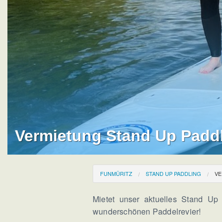
Vermietung Stand Up Padd
FUNMÜRITZ
STAND UP PADDLING
VE
Mietet unser aktuelles Stand Up
wunderschönen Paddelrevier!