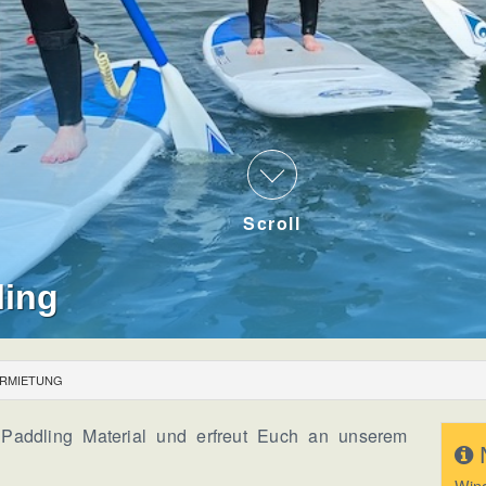
Scroll
ling
RMIETUNG
 Paddling Material und erfreut Euch an unserem
Wind