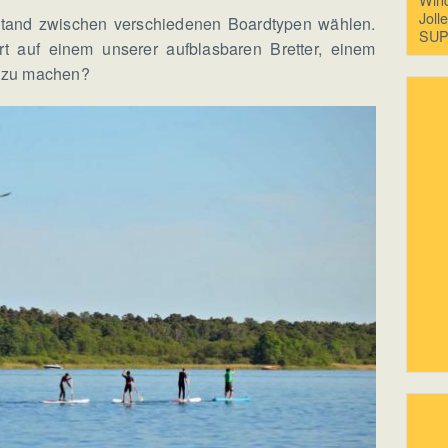
Joll
stand zwischen verschiedenen Boardtypen wählen.
SUP:
t auf einem unserer aufblasbaren Bretter, einem
, zu machen?