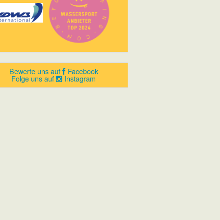
Bewerte uns auf
Facebook
Folge uns auf
Instagram