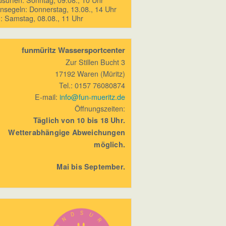
ensegeln: Donnerstag, 13.08., 14 Uhr
 Samstag, 08.08., 11 Uhr
funmüritz Wassersportcenter
Zur Stillen Bucht 3
17192 Waren (Müritz)
Tel.: 0157 76080874
E-mail:
info@fun-mueritz.de
Öffnungszeiten:
Täglich von 10 bis 18 Uhr.
Wetterabhängige Abweichungen
möglich.
Mai bis September.