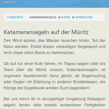
packen!
FUNMÜRITZ
KATAMARANSEGELN
KURSE
VERMIETUNG
Katamaransegeln auf der Müritz
Den Wind spüren, das Wasser rauschen hören, Teil der
Natur werden. Erlebt diesen vielseitigen Segelsport und
lernt, diese tollen Boote zu beherrschen.
Ob auf nur einer Kufe fahren, im Trapez segeln oder als
Team über die Müritz cruisen, Katamaransegeln ist
ungemein facettenreich! Ganz gleich, ob Segelneuling
oder Segler mit Erfahrung in anderen Bootsklassen, die
Könige der Segelboote werden Euch begeistern!
Bei uns könnt Ihr in einzigartiger Umgebung Katsegeln
segeln lernen oder bereits vorhandene Fertigkeiten