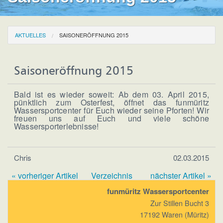
AKTUELLES
SAISONERÖFFNUNG 2015
Saisoneröffnung 2015
Bald ist es wieder soweit: Ab dem 03. April 2015,
pünktlich zum Osterfest, öffnet das funmüritz
Wassersportcenter für Euch wieder seine Pforten! Wir
freuen uns auf Euch und viele schöne
Wassersporterlebnisse!
Chris
02.03.2015
« vorheriger Artikel
Verzeichnis
nächster Artikel »
funmüritz Wassersportcenter
Zur Stillen Bucht 3
17192 Waren (Müritz)